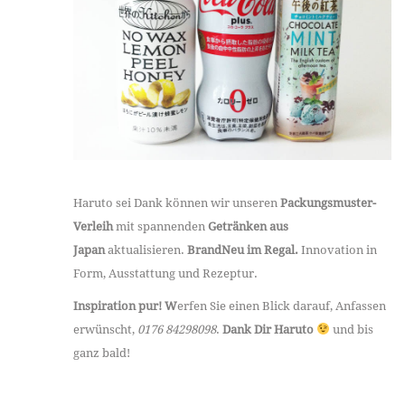
Haruto sei Dank können wir unseren
Packungsmuster-
Verleih
mit spannenden
Getränken aus
Japan
aktualisieren.
BrandNeu im Regal.
Innovation in
Form, Ausstattung und Rezeptur.
Inspiration pur! W
erfen Sie einen Blick darauf, Anfassen
erwünscht,
0176 84298098
.
Dank Dir Haruto
und bis
ganz bald!