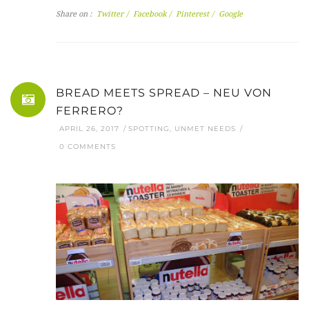
Share on :
Twitter
/
Facebook
/
Pinterest
/
Google
BREAD MEETS SPREAD – NEU VON
FERRERO?
APRIL 26, 2017
SPOTTING
,
UNMET NEEDS
0 COMMENTS